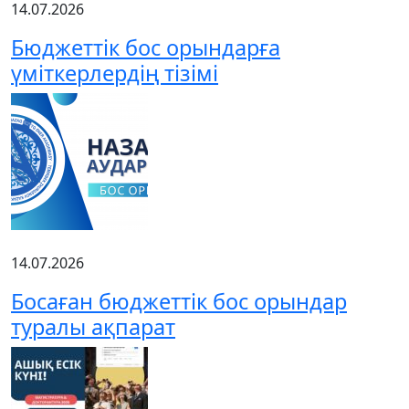
14.07.2026
Бюджеттік бос орындарға
үміткерлердің тізімі
14.07.2026
Босаған бюджеттік бос орындар
туралы ақпарат