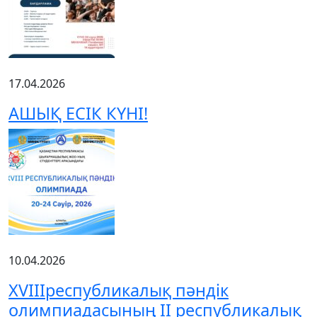
17.04.2026
АШЫҚ ЕСІК КҮНІ!
10.04.2026
XVIIIреспубликалық пәндік
олимпиадасының ІІ республикалық