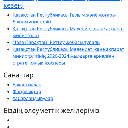
кезеңі
Қазақстан Республикасы Ғылым және жоғары
білім министрлігі
Қазақстан Республикасы Мәдениет және ақпарат
министрлігі
“Таза Парақтан” Реттеу жобасы туралы
Қазақстан Республикасы Мәдениет және ақпарат
министрлігінің 2020-2024 жылдарға арналған
стратегиялық жоспары
Санаттар
Вакансиялар
Жаңалықтар
Хабарландырулар
Біздің әлеуметтік желілеріміз