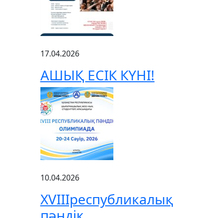
17.04.2026
АШЫҚ ЕСІК КҮНІ!
10.04.2026
XVIIIреспубликалық
пәндік