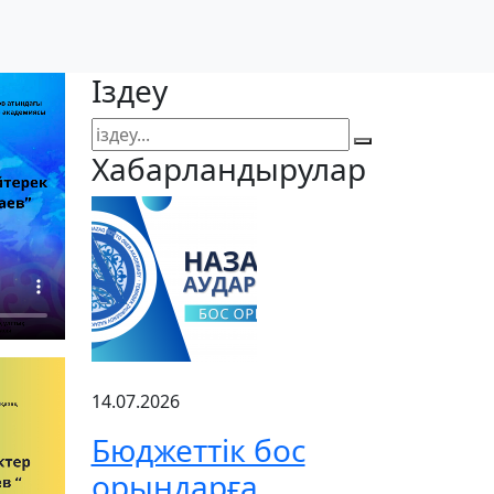
Іздеу
Хабарландырулар
14.07.2026
Бюджеттік бос
орындарға