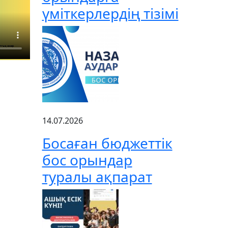
үміткерлердің тізімі
14.07.2026
Босаған бюджеттік
бос орындар
туралы ақпарат