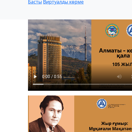
Басты
Виртуалды көрме