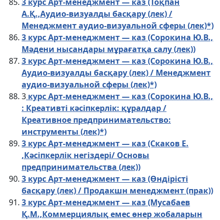
3 курс Арт-менеджмент — каз (Тоқпан
А.Қ.,Аудио-визуалды басқару (лек) /
Менеджмент аудио-визуальной сферы (лек)*)
3 курс Арт-менеджмент — каз (Сорокина Ю.В.,
Мәдени нысандары мұрағатқа салу (лек))
3 курс Арт-менеджмент — каз (Сорокина Ю.В.,
Аудио-визуалды басқару (лек) / Менеджмент
аудио-визуальной сферы (лек)*)
3
курс Арт-менеджмент — каз (Сорокина Ю.В.,
: Креативті кәсіпкерлік: құралдар /
Креативное предпринимательство:
инструменты (лек)*)
3 курс Арт-менеджмент — каз (Скаков Е.
,Кәсіпкерлік негіздері/ Основы
предпринимательства (лек))
3 курс Арт-менеджмент — каз (Өндірісті
басқару (лек) / Продакшн менеджмент (прак))
3 курс Арт-менеджмент — каз (Мусабаев
Қ.М.,Коммерциялық емес өнер жобаларын