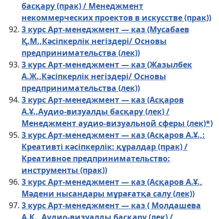
басқару (прак) / Менеджмент
некоммерческих проектов в искусстве (прак))
3 курс Арт-менеджмент — каз (Мусабаев
Қ.М.,Кәсіпкерлік негіздері/ Основы
предпринимательства (лек))
3 курс Арт-менеджмент — каз (Жазылбек
А.Ж.,Кәсіпкерлік негіздері/ Основы
предпринимательства (лек))
3 курс Арт-менеджмент — каз (Асқаров
А.Ұ.,Аудио-визуалды басқару (лек) /
Менеджмент аудио-визуальной сферы (лек)*)
3 курс Арт-менеджмент — каз (Асқаров А.Ұ.,:
Креативті кәсіпкерлік: құралдар (прак) /
Креативное предпринимательство:
инструменты (прак))
3 курс Арт-менеджмент — каз (Асқаров А.Ұ.,
Мәдени нысандары мұрағатқа салу (лек))
3 курс Арт-менеджмент — каз ( Молдашева
А.К., Аудио-визуалды басқару (лек) /