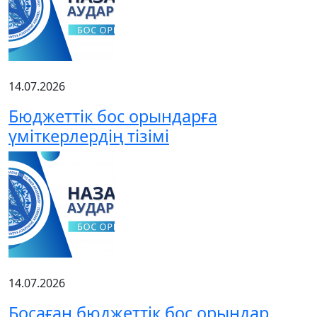
14.07.2026
Бюджеттік бос орындарға
үміткерлердің тізімі
14.07.2026
Босаған бюджеттік бос орындар