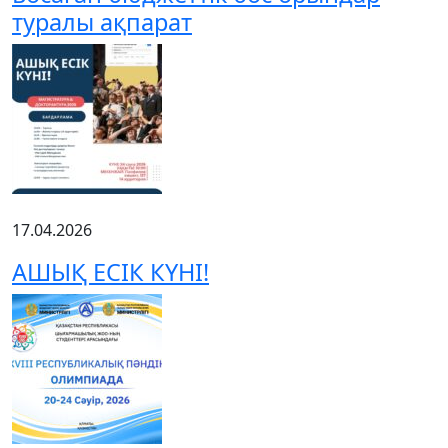
туралы ақпарат
17.04.2026
АШЫҚ ЕСІК КҮНІ!