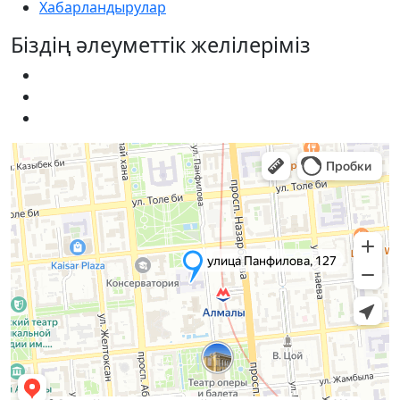
Хабарландырулар
Біздің әлеуметтік желілеріміз