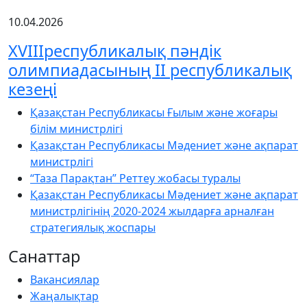
10.04.2026
XVIIIреспубликалық пәндік
олимпиадасының ІІ республикалық
кезеңі
Қазақстан Республикасы Ғылым және жоғары
білім министрлігі
Қазақстан Республикасы Мәдениет және ақпарат
министрлігі
“Таза Парақтан” Реттеу жобасы туралы
Қазақстан Республикасы Мәдениет және ақпарат
министрлігінің 2020-2024 жылдарға арналған
стратегиялық жоспары
Санаттар
Вакансиялар
Жаңалықтар