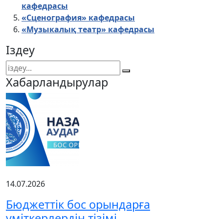
кафедрасы
«Сценография» кафедрасы
«Музыкалық театр» кафедрасы
Іздеу
Хабарландырулар
14.07.2026
Бюджеттік бос орындарға
үміткерлердің тізімі