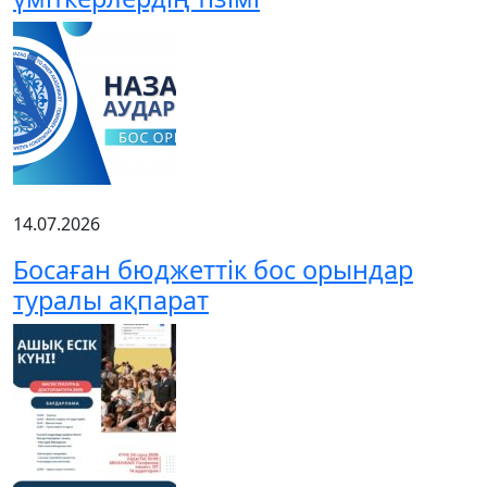
14.07.2026
Босаған бюджеттік бос орындар
туралы ақпарат