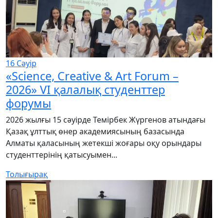
16
Сәуір
«Science, Creative & Art Forum –
2026» VI қалалық студенттер
форумы
2026 жылғы 15 сәуірде Темірбек Жүргенов атындағы
Қазақ ұлттық өнер академиясының базасында
Алматы қаласының жетекші жоғары оқу орындары
студенттерінің қатысуымен...
Толығырақ