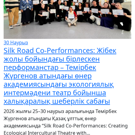
30
Наурыз
Silk Road Co-Performances: Жібек
жолы бойындағы бірлескен
перформанстар – Темірбек
Жүргенов атындағы өнер
академиясындағы экологиялық
интермәдени театр бойынша
халықаралық шеберлік сабағы
2026 жылғы 25–30 наурыз аралығында Темірбек
Жүргенов атындағы Қазақ ұлттық өнер
академиясында “Silk Road Co-Performances: Creating
Ecological Intercultural Theatre with...