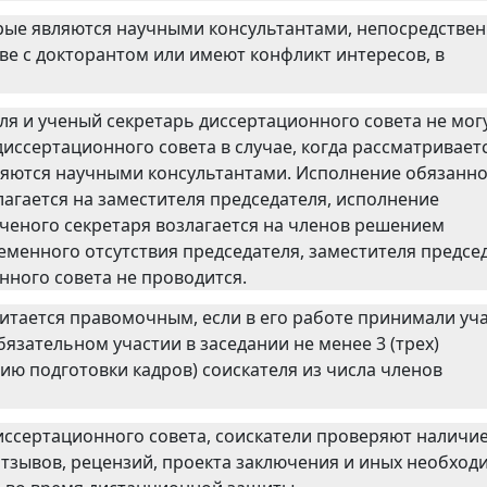
орые являются научными консультантами, непосредстве
ве с докторантом или имеют конфликт интересов, в
ля и ученый секретарь диссертационного совета не мог
иссертационного совета в случае, когда рассматривает
вляются научными консультантами. Исполнение обязанн
агается на заместителя председателя, исполнение
ученого секретаря возлагается на членов решением
еменного отсутствия председателя, заместителя предсе
нного совета не проводится.
читается правомочным, если в его работе принимали уч
обязательном участии в заседании не менее 3 (трех)
ию подготовки кадров) соискателя из числа членов
иссертационного совета, соискатели проверяют наличи
отзывов, рецензий, проекта заключения и иных необход