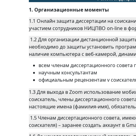
1. Организационные моменты
1.1 Онлайн защита диссертации на соискани
участием сотрудников НИЦПВО on-line в ф
1.2 Для организации дистанционной защиты
необходимо до защиты установить программ
наличие компьютера с веб-камерой, дина
всем членам диссертационного совета
научным консультантам
официальным рецензентам v соискател
1.3 Для выхода в Zoom использование моби
соискатель, члены диссертационного совет
настоящие имена (фамилия-имя), обязатель
1.5 Членам диссертационного совета, имею
соискателя) – заранее создать аккаунт в G