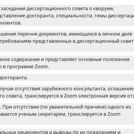
 заседании диссертационного совета о кворуме,
ставление докторанта, специальности, темы диссертац
ензентов.
лашения перечня документов, имеющихся в личном деле
 требованиям представленных в диссертационный совет
овное содержание и представляет основные положения
ю в программе Zoom.
 докторанта.
случае отсутствия зарубежного консультанта, оглашение
о совета, транслируется в Zoom электронная версия от
 При отсутствии (по уважительной причине) одного из
вается ученым секретарем, транслируется в Zoom
альных рецензентов и выводы по их пожеланиям и