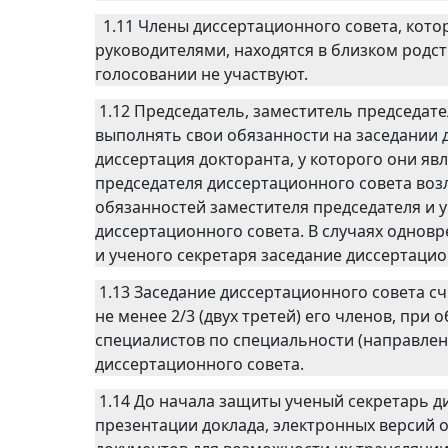
1.11 Члены диссертационного совета, кот
руководителями, находятся в близком родст
голосовании не участвуют.
1.12 Председатель, заместитель председате
выполнять свои обязанности на заседании д
диссертация докторанта, у которого они я
председателя диссертационного совета возл
обязанностей заместителя председателя и 
диссертационного совета. В случаях одновр
и ученого секретаря заседание диссертацио
1.13 Заседание диссертационного совета с
не менее 2/3 (двух третей) его членов, при 
специалистов по специальности (направлен
диссертационного совета.
1.14 До начала защиты ученый секретарь д
презентации доклада, электронных версий 