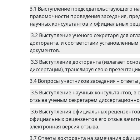
3.1 Выступление председательствующего на
правомочности проведения заседания, пред
научных консультантов и официальных рец
3.2 Выступление ученого секретаря для ог
докторанта, и соответствии установленным
документов.
3.3 Выступление докторанта (излагает осн
диссертации), транслируя свою презентаци
3.4 Вопросы участников заседания – ответы
3.5 Выступление научных консультантов, в 
отзыва ученым секретарем диссертационног
3.6 Выступления официальных рецензентов.
официальных рецензентов его отзыв зачиты
электронная версия отзыва.
3.7 Ответы докторанта на замечания офици