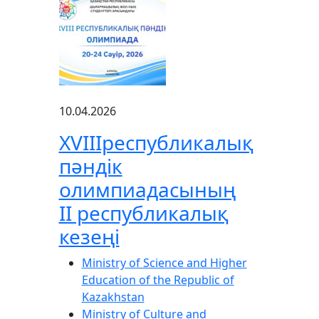
10.04.2026
XVIIIреспубликалық
пәндік
олимпиадасының
ІІ республикалық
кезеңі
Ministry of Science and Higher
Education of the Republic of
Kazakhstan
Ministry of Culture and