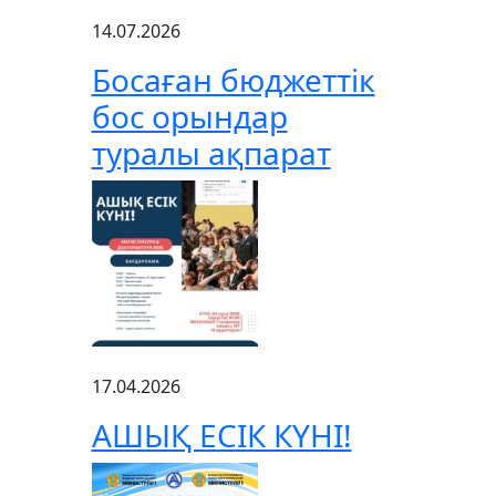
14.07.2026
Босаған бюджеттік
бос орындар
туралы ақпарат
17.04.2026
АШЫҚ ЕСІК КҮНІ!