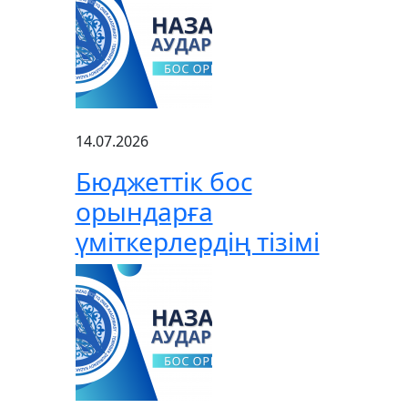
14.07.2026
Бюджеттік бос
орындарға
үміткерлердің тізімі