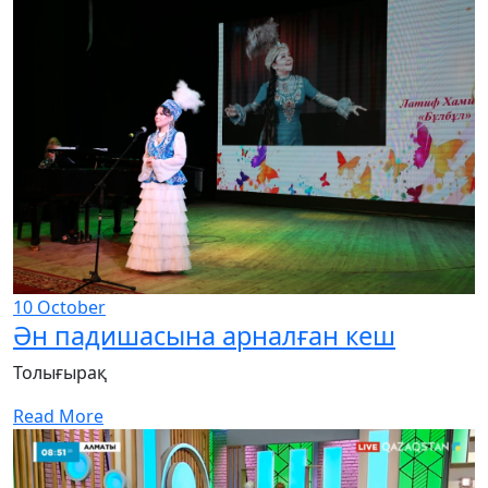
10
October
Ән падишасына арналған кеш
Толығырақ
Read More