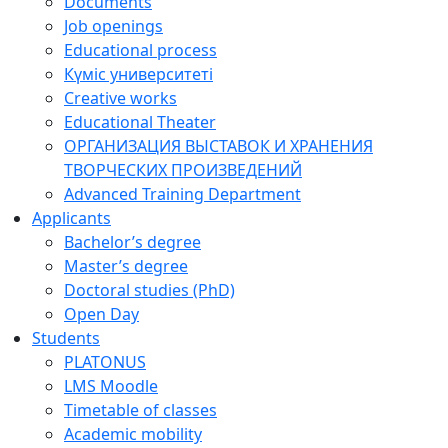
Documents
Job openings
Educational process
Күміс университеті
Creative works
Educational Theater
ОРГАНИЗАЦИЯ ВЫСТАВОК И ХРАНЕНИЯ
ТВОРЧЕСКИХ ПРОИЗВЕДЕНИЙ
Advanced Training Department
Applicants
Bachelor’s degree
Master’s degree
Doctoral studies (PhD)
Open Day
Students
PLATONUS
LMS Moodle
Timetable of classes
Academic mobility