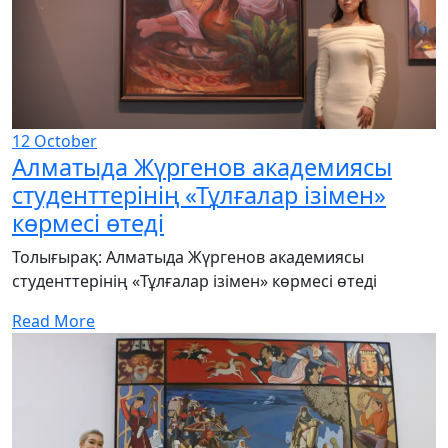
12
October
Алматыда Жүргенов академиясы
студенттерінің «Тұлғалар ізімен»
көрмесі өтеді
Толығырақ: Алматыда Жүргенов академиясы
студенттерінің «Тұлғалар ізімен» көрмесі өтеді
Read More