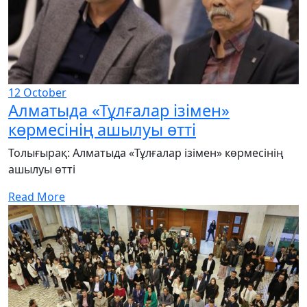
12
October
Алматыда «Тұлғалар ізімен»
көрмесінің ашылуы өтті
Толығырақ: Алматыда «Тұлғалар ізімен» көрмесінің
ашылуы өтті
Read More