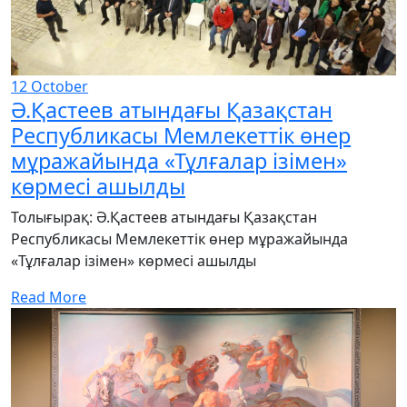
12
October
Ә.Қастеев атындағы Қазақстан
Республикасы Мемлекеттік өнер
мұражайында «Тұлғалар ізімен»
көрмесі ашылды
Толығырақ: Ә.Қастеев атындағы Қазақстан
Республикасы Мемлекеттік өнер мұражайында
«Тұлғалар ізімен» көрмесі ашылды
Read More