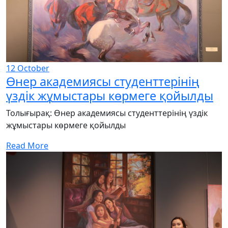
12
October
Өнер академиясы студенттерінің
үздік жұмыстары көрмеге қойылды
Толығырақ: Өнер академиясы студенттерінің үздік
жұмыстары көрмеге қойылды
Read More