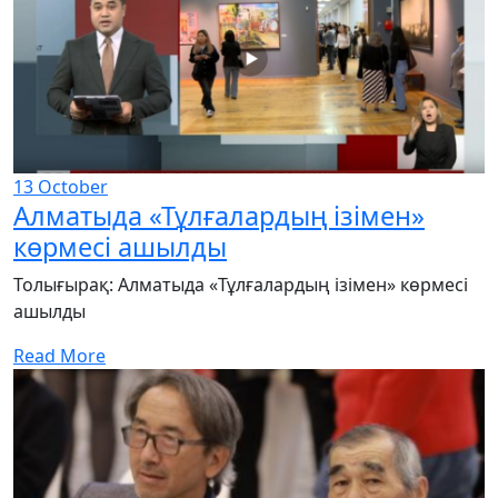
13
October
Алматыда «Тұлғалардың ізімен»
көрмесі ашылды
Толығырақ: Алматыда «Тұлғалардың ізімен» көрмесі
ашылды
Read More