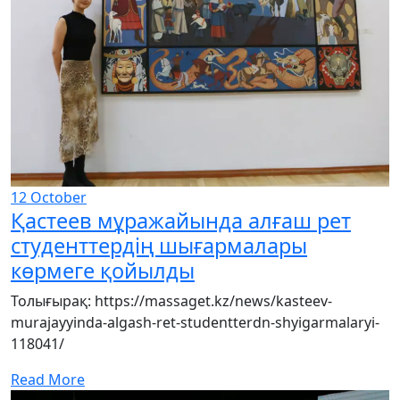
12
October
Қастеев мұражайында алғаш рет
студенттердің шығармалары
көрмеге қойылды
Толығырақ: https://massaget.kz/news/kasteev-
murajayyinda-algash-ret-studentterdn-shyigarmalaryi-
118041/
Read More