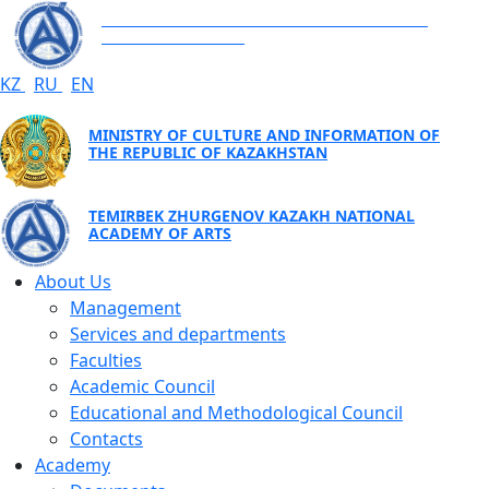
TEMIRBEK ZHURGENOV KAZAKH NATIONAL
ACADEMY OF ARTS
KZ
RU
EN
MINISTRY OF CULTURE AND INFORMATION OF
THE REPUBLIC OF KAZAKHSTAN
TEMIRBEK ZHURGENOV KAZAKH NATIONAL
ACADEMY OF ARTS
About Us
Management
Services and departments
Faculties
Academic Council
Educational and Methodological Council
Contacts
Academy