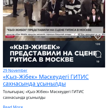
29
November
«Қыз-Жібек» Мәскеудегі ГИТИС
сахнасында ұсынылды
Толығырақ: «Қыз-Жібек» Мәскеудегі ГИТИС
сахнасында ұсынылды
Read More