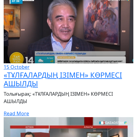
15
October
«ТҰЛҒАЛАРДЫҢ ІЗІМЕН» КӨРМЕСІ
АШЫЛДЫ
Толығырақ: «ТҰЛҒАЛАРДЫҢ ІЗІМЕН» КӨРМЕСІ
АШЫЛДЫ
Read More