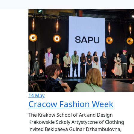
14
May
Cracow Fashion Week
The Krakow School of Art and Design
Krakowskie Szkoły Artystyczne of Clothing
invited Bekibaeva Gulnar Dzhambulovna,