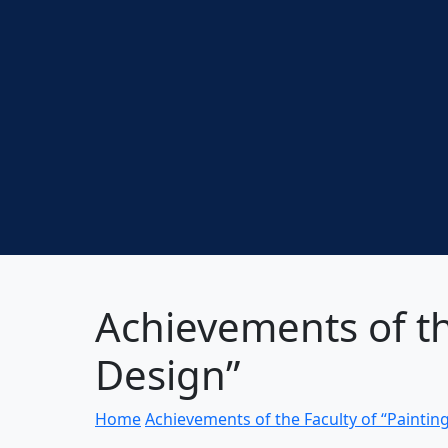
Achievements of th
Design”
Home
Achievements of the Faculty of “Paintin