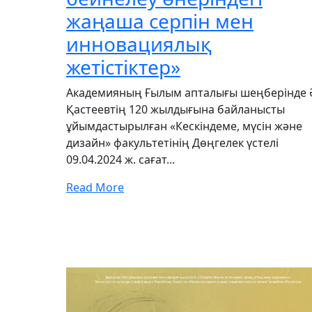
жаңаша серпін мен
инновациялық
жетістіктер»
Академияның Ғылым апталығы шеңберінде 
Қастеевтің 120 жылдығына байланысты
ұйымдастырылған «Кескіндеме, мүсін және
дизайн» факультетінің Дөңгелек үстелі
09.04.2024 ж. сағат...
Read More