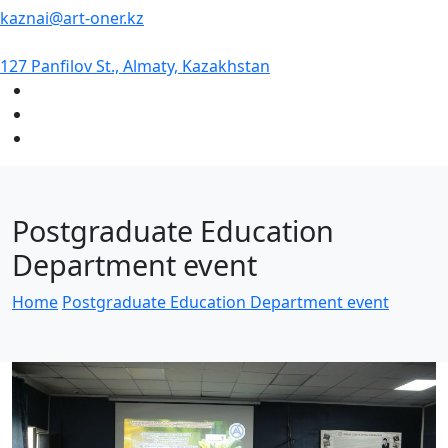
kaznai@art-oner.kz
127 Panfilov St., Almaty, Kazakhstan
Postgraduate Education
Department event
Home
Postgraduate Education Department event