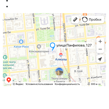
Admission Committee
Bachelor’s: