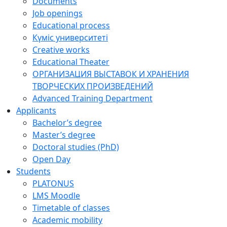
Documents
Job openings
Educational process
Күміс университеті
Creative works
Educational Theater
ОРГАНИЗАЦИЯ ВЫСТАВОК И ХРАНЕНИЯ
ТВОРЧЕСКИХ ПРОИЗВЕДЕНИЙ
Advanced Training Department
Applicants
Bachelor’s degree
Master’s degree
Doctoral studies (PhD)
Open Day
Students
PLATONUS
LMS Moodle
Timetable of classes
Academic mobility