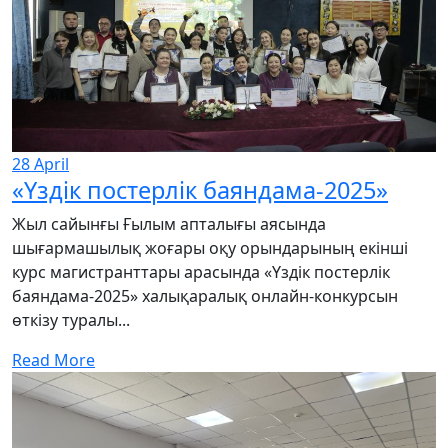
28
April
«Үздік постерлік баяндама-2025»
Жыл сайынғы Ғылым апталығы аясында
шығармашылық жоғары оқу орындарының екінші
курс магистранттары арасында «Үздік постерлік
баяндама-2025» халықаралық онлайн-конкурсын
өткізу туралы...
Read More