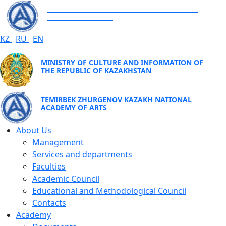
TEMIRBEK ZHURGENOV KAZAKH NATIONAL
ACADEMY OF ARTS
KZ
RU
EN
MINISTRY OF CULTURE AND INFORMATION OF
THE REPUBLIC OF KAZAKHSTAN
TEMIRBEK ZHURGENOV KAZAKH NATIONAL
ACADEMY OF ARTS
About Us
Management
Services and departments
Faculties
Academic Council
Educational and Methodological Council
Contacts
Academy