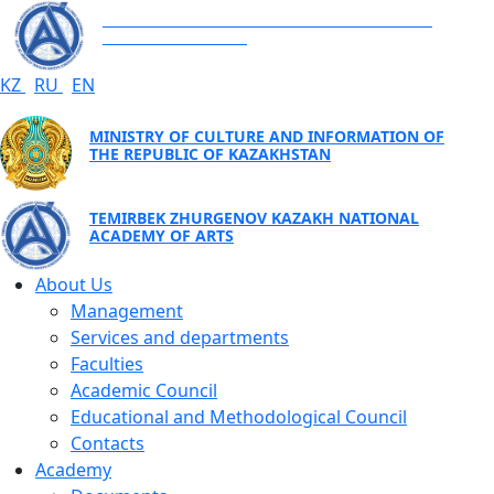
TEMIRBEK ZHURGENOV KAZAKH NATIONAL
ACADEMY OF ARTS
KZ
RU
EN
MINISTRY OF CULTURE AND INFORMATION OF
THE REPUBLIC OF KAZAKHSTAN
TEMIRBEK ZHURGENOV KAZAKH NATIONAL
ACADEMY OF ARTS
About Us
Management
Services and departments
Faculties
Academic Council
Educational and Methodological Council
Contacts
Academy