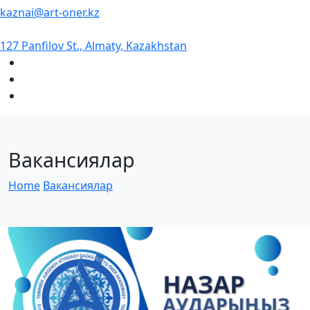
kaznai@art-oner.kz
127 Panfilov St., Almaty, Kazakhstan
Вакансиялар
Home
Вакансиялар