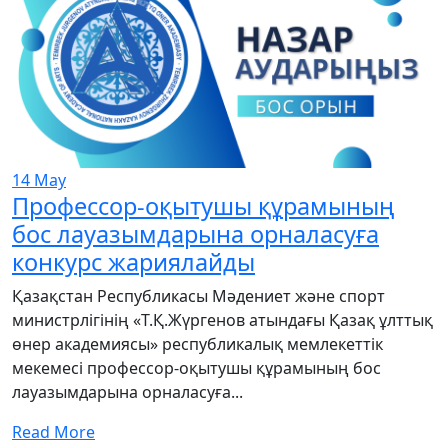
14
May
Профессор-оқытушы құрамының
бос лауазымдарына орналасуға
конкурс жариялайды
Қазақстан Республикасы Мәдениет және спорт
министрлігінің «Т.Қ.Жүргенов атындағы Қазақ ұлттық
өнер академиясы» республикалық мемлекеттік
мекемесі профессор-оқытушы құрамының бос
лауазымдарына орналасуға...
Read More