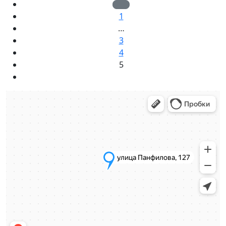
1
…
3
4
5