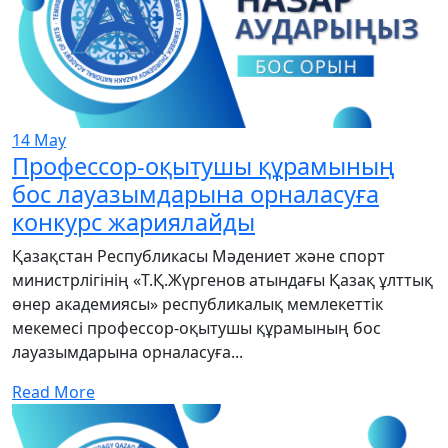
14
May
Профессор-оқытушы құрамының
бос лауазымдарына орналасуға
конкурс жариялайды
Қазақстан Республикасы Мәдениет және спорт
министрлігінің «Т.Қ.Жүргенов атындағы Қазақ ұлттық
өнер академиясы» республикалық мемлекеттік
мекемесі профессор-оқытушы құрамының бос
лауазымдарына орналасуға...
Read More