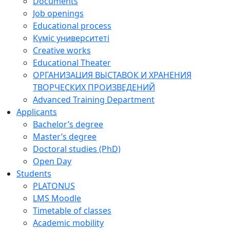
Documents
Job openings
Educational process
Күміс университеті
Creative works
Educational Theater
ОРГАНИЗАЦИЯ ВЫСТАВОК И ХРАНЕНИЯ
ТВОРЧЕСКИХ ПРОИЗВЕДЕНИЙ
Advanced Training Department
Applicants
Bachelor’s degree
Master’s degree
Doctoral studies (PhD)
Open Day
Students
PLATONUS
LMS Moodle
Timetable of classes
Academic mobility