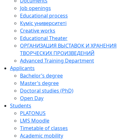
Documents
Job openings
Educational process
Күміс университеті
Creative works
Educational Theater
ОРГАНИЗАЦИЯ ВЫСТАВОК И ХРАНЕНИЯ
ТВОРЧЕСКИХ ПРОИЗВЕДЕНИЙ
Advanced Training Department
Applicants
Bachelor’s degree
Master’s degree
Doctoral studies (PhD)
Open Day
Students
PLATONUS
LMS Moodle
Timetable of classes
Academic mobility