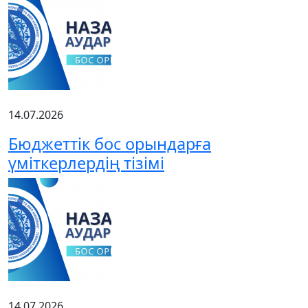
14.07.2026
Бюджеттік бос орындарға
үміткерлердің тізімі
14.07.2026