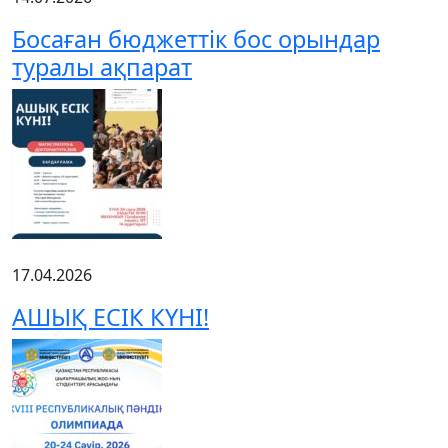
Босаған бюджеттік бос орындар
туралы ақпарат
17.04.2026
АШЫҚ ЕСІК КҮНІ!