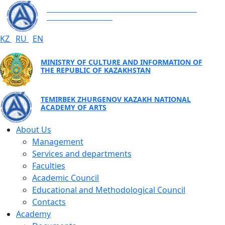
TEMIRBEK ZHURGENOV KAZAKH NATIONAL
ACADEMY OF ARTS
KZ
RU
EN
MINISTRY OF CULTURE AND INFORMATION OF
THE REPUBLIC OF KAZAKHSTAN
TEMIRBEK ZHURGENOV KAZAKH NATIONAL
ACADEMY OF ARTS
About Us
Management
Services and departments
Faculties
Academic Council
Educational and Methodological Council
Contacts
Academy