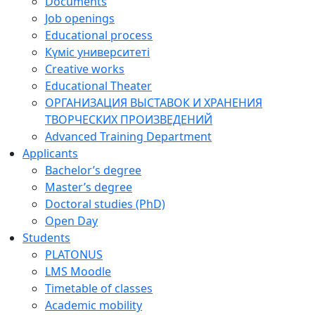
Documents
Job openings
Educational process
Күміс университеті
Creative works
Educational Theater
ОРГАНИЗАЦИЯ ВЫСТАВОК И ХРАНЕНИЯ
ТВОРЧЕСКИХ ПРОИЗВЕДЕНИЙ
Advanced Training Department
Applicants
Bachelor’s degree
Master’s degree
Doctoral studies (PhD)
Open Day
Students
PLATONUS
LMS Moodle
Timetable of classes
Academic mobility