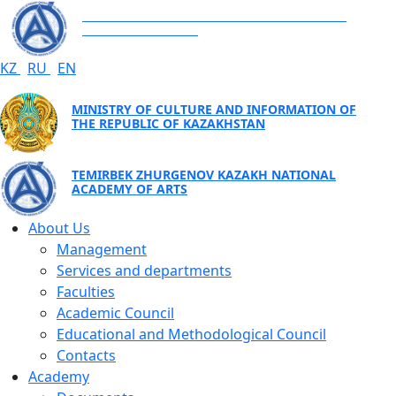
TEMIRBEK ZHURGENOV KAZAKH NATIONAL
ACADEMY OF ARTS
KZ
RU
EN
MINISTRY OF CULTURE AND INFORMATION OF
THE REPUBLIC OF KAZAKHSTAN
TEMIRBEK ZHURGENOV KAZAKH NATIONAL
ACADEMY OF ARTS
About Us
Management
Services and departments
Faculties
Academic Council
Educational and Methodological Council
Contacts
Academy