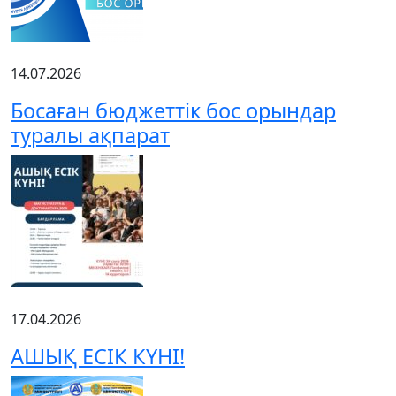
14.07.2026
Босаған бюджеттік бос орындар
туралы ақпарат
17.04.2026
АШЫҚ ЕСІК КҮНІ!