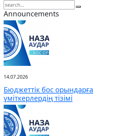
Announcements
14.07.2026
Бюджеттік бос орындарға
үміткерлердің тізімі