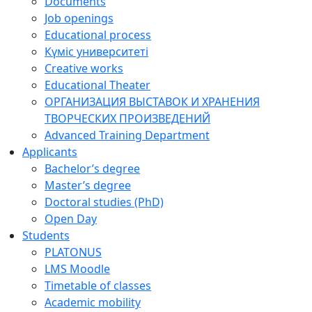
Documents
Job openings
Educational process
Күміс университеті
Creative works
Educational Theater
ОРГАНИЗАЦИЯ ВЫСТАВОК И ХРАНЕНИЯ
ТВОРЧЕСКИХ ПРОИЗВЕДЕНИЙ
Advanced Training Department
Applicants
Bachelor’s degree
Master’s degree
Doctoral studies (PhD)
Open Day
Students
PLATONUS
LMS Moodle
Timetable of classes
Academic mobility