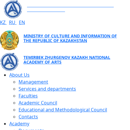
TEMIRBEK ZHURGENOV KAZAKH NATIONAL
ACADEMY OF ARTS
KZ
RU
EN
MINISTRY OF CULTURE AND INFORMATION OF
THE REPUBLIC OF KAZAKHSTAN
TEMIRBEK ZHURGENOV KAZAKH NATIONAL
ACADEMY OF ARTS
About Us
Management
Services and departments
Faculties
Academic Council
Educational and Methodological Council
Contacts
Academy