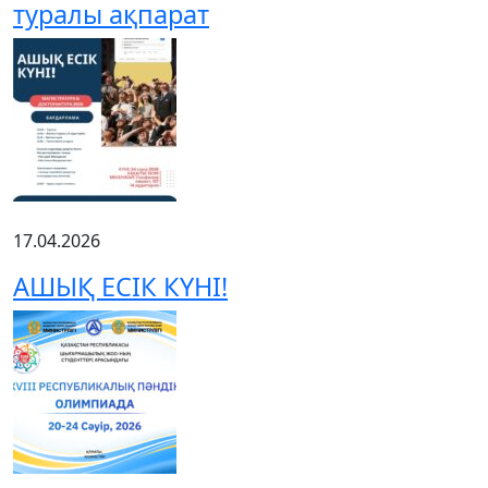
туралы ақпарат
17.04.2026
АШЫҚ ЕСІК КҮНІ!