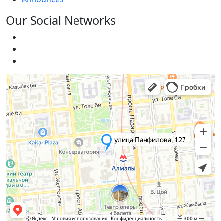
Our Social Networks