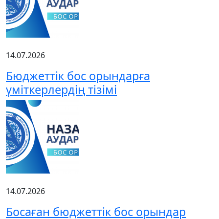
14.07.2026
Бюджеттік бос орындарға
үміткерлердің тізімі
14.07.2026
Босаған бюджеттік бос орындар