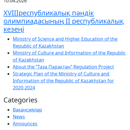
10.04.2026
XVIIIреспубликалық пәндік
олимпиадасының ІІ республикалық
кезеңі
Ministry of Science and Higher Education of the
Republic of Kazakhstan
Ministry of Culture and Information of the Republic
of Kazakhstan
About the “Таза Парақтан” Regulation Project
Strategic Plan of the Ministry of Culture and
Information of the Republic of Kazakhstan for
2020-2024
Categories
Вакансиялар
News
Announces