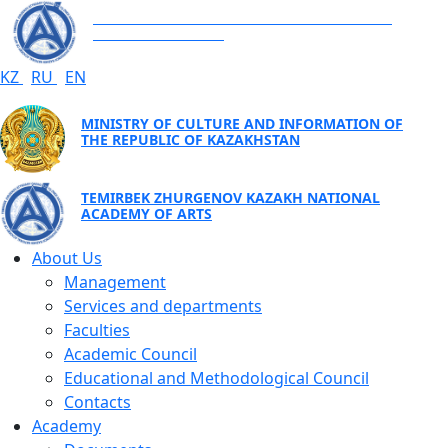
TEMIRBEK ZHURGENOV KAZAKH NATIONAL
ACADEMY OF ARTS
KZ
RU
EN
MINISTRY OF CULTURE AND INFORMATION OF
THE REPUBLIC OF KAZAKHSTAN
TEMIRBEK ZHURGENOV KAZAKH NATIONAL
ACADEMY OF ARTS
About Us
Management
Services and departments
Faculties
Academic Council
Educational and Methodological Council
Contacts
Academy