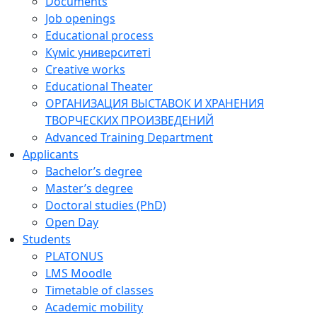
Documents
Job openings
Educational process
Күміс университеті
Creative works
Educational Theater
ОРГАНИЗАЦИЯ ВЫСТАВОК И ХРАНЕНИЯ
ТВОРЧЕСКИХ ПРОИЗВЕДЕНИЙ
Advanced Training Department
Applicants
Bachelor’s degree
Master’s degree
Doctoral studies (PhD)
Open Day
Students
PLATONUS
LMS Moodle
Timetable of classes
Academic mobility