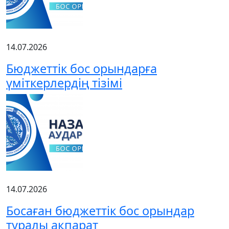
14.07.2026
Бюджеттік бос орындарға
үміткерлердің тізімі
14.07.2026
Босаған бюджеттік бос орындар
туралы ақпарат