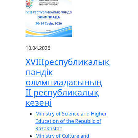
10.04.2026
XVIIIреспубликалық
пәндік
олимпиадасының
ІІ республикалық
кезеңі
Ministry of Science and Higher
Education of the Republic of
Kazakhstan
Ministry of Culture and