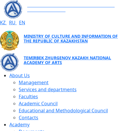
TEMIRBEK ZHURGENOV KAZAKH NATIONAL
ACADEMY OF ARTS
KZ
RU
EN
MINISTRY OF CULTURE AND INFORMATION OF
THE REPUBLIC OF KAZAKHSTAN
TEMIRBEK ZHURGENOV KAZAKH NATIONAL
ACADEMY OF ARTS
About Us
Management
Services and departments
Faculties
Academic Council
Educational and Methodological Council
Contacts
Academy