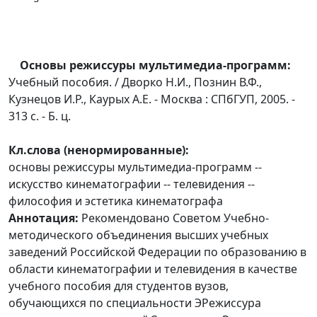
Основы режиссуры мультимедиа-программ:
Учебный пособия. / Дворко Н.И., Познин В.Ф.,
Кузнецов И.Р., Каурых А.Е. - Москва : СПбГУП, 2005. -
313 с. - Б. ц.
Кл.слова (ненормированные):
основы режиссуры мультимедиа-программ --
искусство кинематографии -- телевидения --
философия и эстетика кинематографа
Аннотация:
Рекомендовано Советом Учебно-
методического объединения высших учебных
заведений Российской Федерации по образованию в
области кинематографии и телевидения в качестве
учебного пособия для студентов вузов,
обучающихся по специальности ЭРежиссура