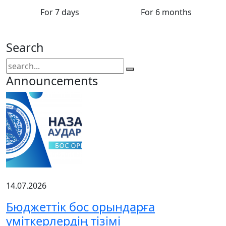
For 7 days
For 6 months
Search
Announcements
14.07.2026
Бюджеттік бос орындарға
үміткерлердің тізімі