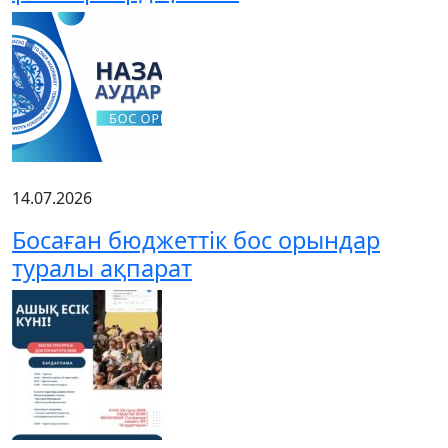
14.07.2026
Босаған бюджеттік бос орындар
туралы ақпарат