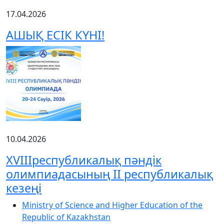
17.04.2026
АШЫҚ ЕСІК КҮНІ!
10.04.2026
XVIIIреспубликалық пәндік
олимпиадасының ІІ республикалық
кезеңі
Ministry of Science and Higher Education of the
Republic of Kazakhstan