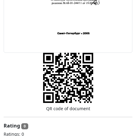
QR code of document
Rating
0
Ratings:
0