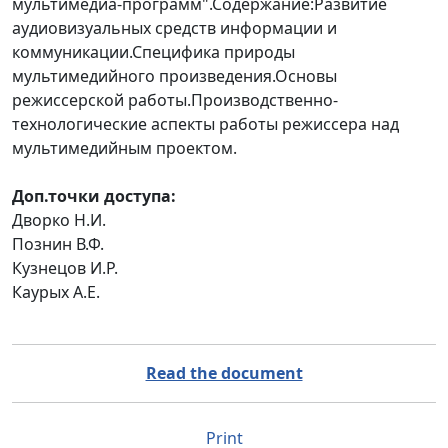
мультимедиа-программ".Содержание:Развитие
аудиовизуальных средств информации и
коммуникации.Специфика природы
мультимедийного произведения.Основы
режиссерской работы.Производственно-
технологические аспекты работы режиссера над
мультимедийным проектом.
Доп.точки доступа:
Дворко Н.И.
Познин В.Ф.
Кузнецов И.Р.
Каурых А.Е.
Read the document
Print