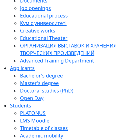
Documents
Job openings
Educational process
Күміс университеті
Creative works
Educational Theater
ОРГАНИЗАЦИЯ ВЫСТАВОК И ХРАНЕНИЯ
ТВОРЧЕСКИХ ПРОИЗВЕДЕНИЙ
Advanced Training Department
Applicants
Bachelor’s degree
Master’s degree
Doctoral studies (PhD)
Open Day
Students
PLATONUS
LMS Moodle
Timetable of classes
Academic mobility