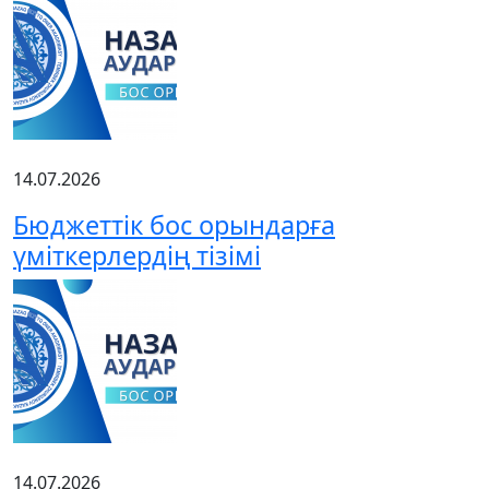
14.07.2026
Бюджеттік бос орындарға
үміткерлердің тізімі
14.07.2026