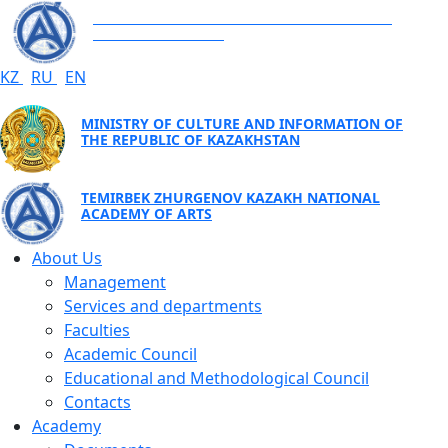
TEMIRBEK ZHURGENOV KAZAKH NATIONAL
ACADEMY OF ARTS
KZ
RU
EN
MINISTRY OF CULTURE AND INFORMATION OF
THE REPUBLIC OF KAZAKHSTAN
TEMIRBEK ZHURGENOV KAZAKH NATIONAL
ACADEMY OF ARTS
About Us
Management
Services and departments
Faculties
Academic Council
Educational and Methodological Council
Contacts
Academy