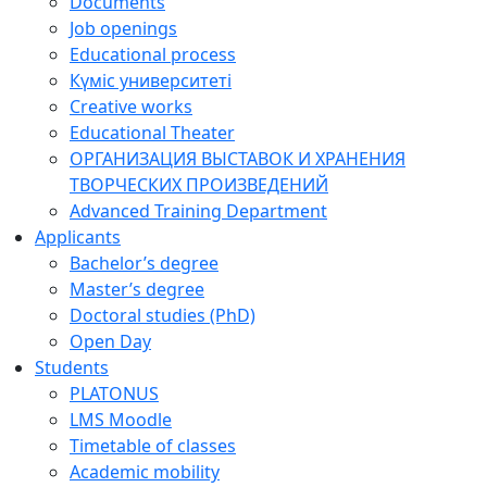
Documents
Job openings
Educational process
Күміс университеті
Creative works
Educational Theater
ОРГАНИЗАЦИЯ ВЫСТАВОК И ХРАНЕНИЯ
ТВОРЧЕСКИХ ПРОИЗВЕДЕНИЙ
Advanced Training Department
Applicants
Bachelor’s degree
Master’s degree
Doctoral studies (PhD)
Open Day
Students
PLATONUS
LMS Moodle
Timetable of classes
Academic mobility