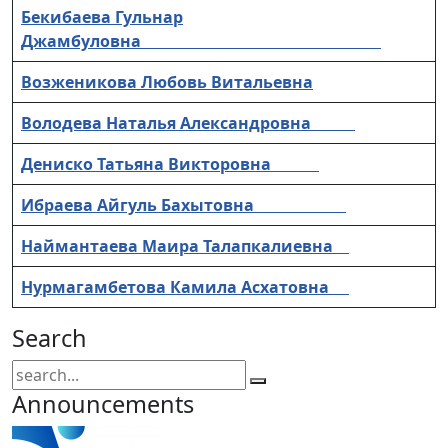
Бекибаева Гульнар
Джамбуловна
Возженикова Любовь Витальевна
Володева Наталья Александровна
Дениско Татьяна Викторовна
Ибраева Айгуль Бахытовна
Наймантаева Маира Талапкалиевна
Нурмагамбетова Камила Асхатовна
Search
Announcements