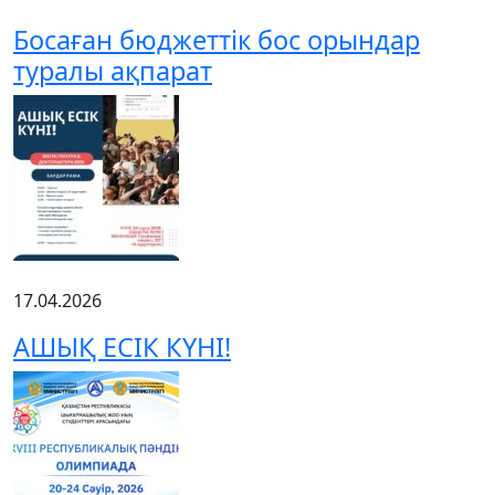
Босаған бюджеттік бос орындар
туралы ақпарат
17.04.2026
АШЫҚ ЕСІК КҮНІ!