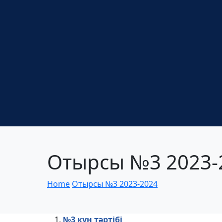
Отырсы №3 2023-
Home
Отырсы №3 2023-2024
№3 күн тәртібі