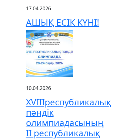
17.04.2026
АШЫҚ ЕСІК КҮНІ!
10.04.2026
XVIIIреспубликалық
пәндік
олимпиадасының
ІІ республикалық