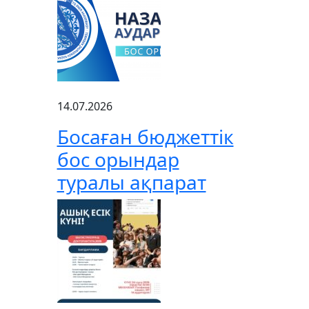
14.07.2026
Босаған бюджеттік
бос орындар
туралы ақпарат