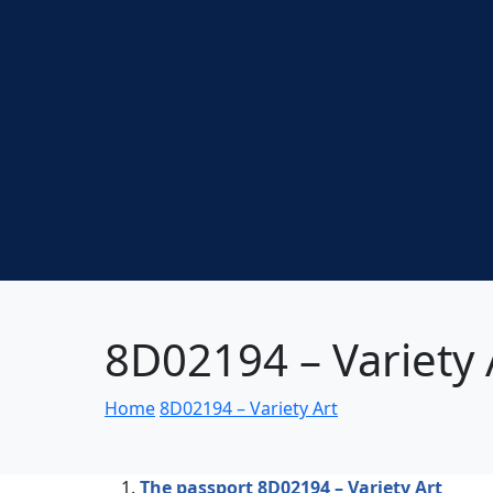
8D02194 – Variety 
Home
8D02194 – Variety Art
The passport 8D02194 – Variety Art