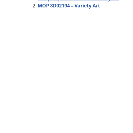
MOP 8D02194 – Variety Art