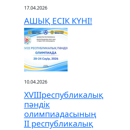
17.04.2026
АШЫҚ ЕСІК КҮНІ!
10.04.2026
XVIIIреспубликалық
пәндік
олимпиадасының
ІІ республикалық