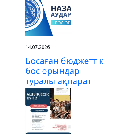
14.07.2026
Босаған бюджеттік
бос орындар
туралы ақпарат