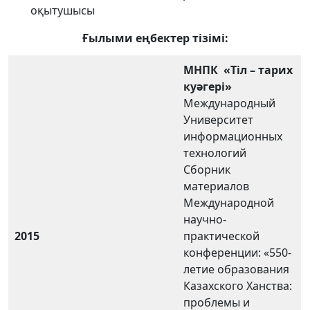
оқытушысы
Ғылыми еңбектер тізімі:
МНПК
«Тіл – тарих
куәгері»
Международный
Университет
информационных
технологий
Сборник
материалов
Международной
научно-
2015
практической
конференции: «550-
летие образования
Казахского Ханства:
проблемы и