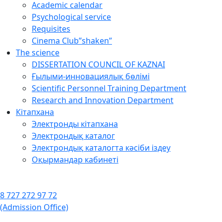
Academic calendar
Psychological service
Requisites
Cinema Club”shaken”
The science
DISSERTATION COUNCIL OF KAZNAI
Ғылыми-инновациялық бөлімі
Scientific Personnel Training Department
Research and Innovation Department
Кітапхана
Электронды кітапхана
Электрондық каталог
Электрондық каталогта кәсіби іздеу
Оқырмандар кабинеті
8 727 272 97 72
(Admission Office)