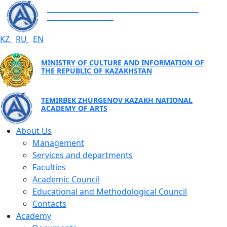
TEMIRBEK ZHURGENOV KAZAKH NATIONAL
ACADEMY OF ARTS
KZ
RU
EN
MINISTRY OF CULTURE AND INFORMATION OF
THE REPUBLIC OF KAZAKHSTAN
TEMIRBEK ZHURGENOV KAZAKH NATIONAL
ACADEMY OF ARTS
About Us
Management
Services and departments
Faculties
Academic Council
Educational and Methodological Council
Contacts
Academy