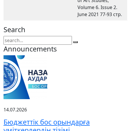
of Art Studies,
Volume 6. Issue 2.
June 2021 77-93 стр.
Search
Announcements
14.07.2026
Бюджеттік бос орындарға
үміткерлердің тізімі