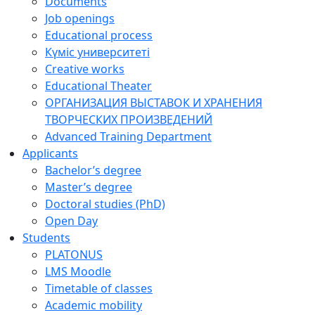
Documents
Job openings
Educational process
Күміс университеті
Creative works
Educational Theater
ОРГАНИЗАЦИЯ ВЫСТАВОК И ХРАНЕНИЯ
ТВОРЧЕСКИХ ПРОИЗВЕДЕНИЙ
Advanced Training Department
Applicants
Bachelor’s degree
Master’s degree
Doctoral studies (PhD)
Open Day
Students
PLATONUS
LMS Moodle
Timetable of classes
Academic mobility