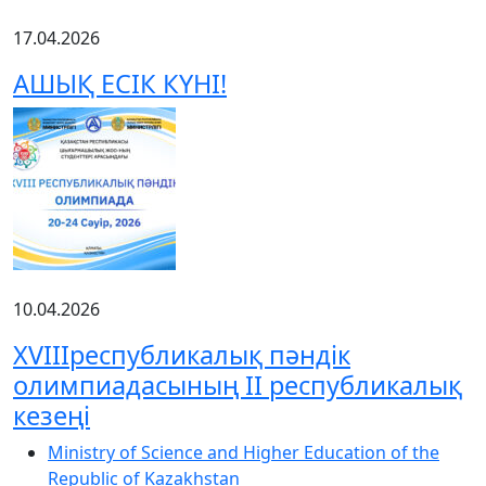
17.04.2026
АШЫҚ ЕСІК КҮНІ!
10.04.2026
XVIIIреспубликалық пәндік
олимпиадасының ІІ республикалық
кезеңі
Ministry of Science and Higher Education of the
Republic of Kazakhstan