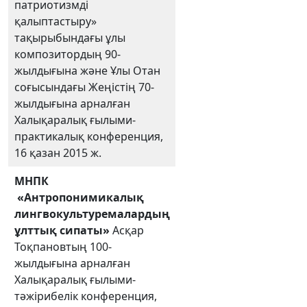
патриотизмді
қалыптастыру»
тақырыбындағы ұлы
композитордың 90-
жылдығына және Ұлы Отан
соғысындағы Жеңістің 70-
жылдығына арналған
Халықаралық ғылыми-
практикалық конференция,
16 қазан 2015 ж.
МНПК
«Антропонимикалық
лингвокультуремалардың
ұлттық сипаты»
Асқар
Тоқпановтың 100-
жылдығына арналған
Халықаралық ғылыми-
тәжірибелік конференция,