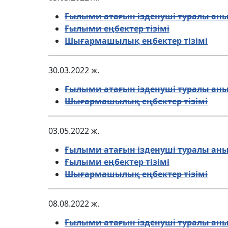
Ғылыми атағын ізденуші туралы ан
Ғылыми еңбектер тізімі
Шығармашылық еңбектер тізімі
30.03.2022 ж.
Ғылыми атағын ізденуші туралы аны
Шығармашылық еңбектер тізімі
03.05.2022 ж.
Ғылыми атағын ізденуші туралы аны
Ғылыми еңбектер тізімі
Шығармашылық еңбектер тізімі
08.08.2022 ж.
Ғылыми атағын ізденуші туралы аны