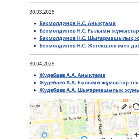
30.03.2026
Бекмолдинов Н.С. Анықтама
Бекмолдинов Н.С. Ғылыми жұмыстар 
Бекмолдинов Н.С. Шығармашылық 
Бекмолдинов Н.С. Жетекшілігімен д
30.04.2026
Жудебаев А.А. Анықтама
Жудебаев А.А. Ғылыми жұмыстар тізі
Жудебаев А.А. Шығармашылық жұмыс