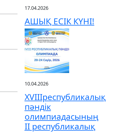
17.04.2026
АШЫҚ ЕСІК КҮНІ!
10.04.2026
XVIIIреспубликалық
пәндік
олимпиадасының
ІІ республикалық