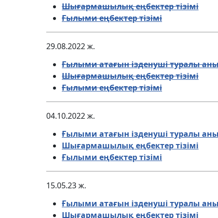
Шығармашылық еңбектер тізімі
Ғылыми еңбектер тізімі
29.08.2022 ж.
Ғылыми атағын ізденуші туралы аны
Шығармашылық еңбектер тізімі
Ғылыми еңбектер тізімі
04.10.2022 ж.
Ғылыми атағын ізденуші туралы аны
Шығармашылық еңбектер тізімі
Ғылыми еңбектер тізімі
15.05.23 ж.
Ғылыми атағын ізденуші туралы аны
Шығармашылық еңбектер тізімі