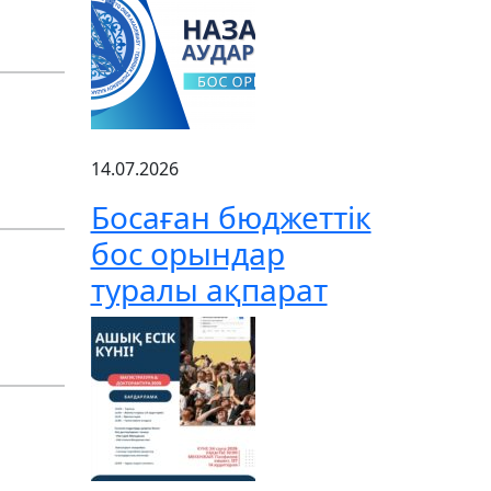
14.07.2026
Босаған бюджеттік
бос орындар
туралы ақпарат