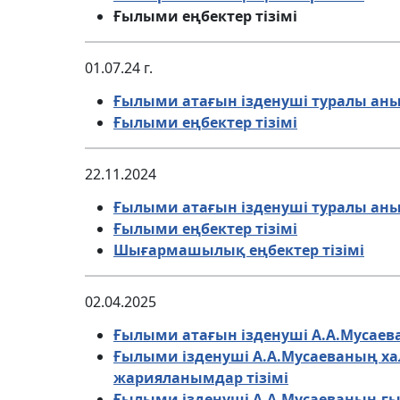
Ғылыми еңбектер тізімі
01.07.24 г.
Ғылыми атағын ізденуші туралы аны
Ғылыми еңбектер тізімі
22.11.2024
Ғылыми атағын ізденуші туралы аны
Ғылыми еңбектер тізімі
Шығармашылық еңбектер тізімі
02.04.2025
Ғылыми атағын ізденуші А.А.Мусаев
Ғылыми ізденуші А.А.Мусаеваның 
жарияланымдар тізімі
Ғылыми ізденуші А.А.Мусаеваның ғ