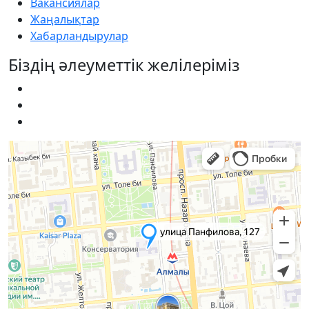
Вакансиялар
Жаңалықтар
Хабарландырулар
Біздің әлеуметтік желілеріміз