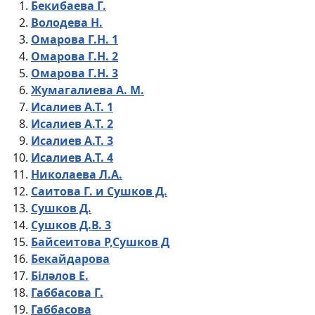
Бекибаева Г.
Володева Н.
Омарова Г.Н. 1
Омарова Г.Н. 2
Омарова Г.Н. 3
Жумагалиева А. М.
Исалиев А.Т. 1
Исалиев А.Т. 2
Исалиев А.Т. 3
Исалиев А.Т. 4
Николаева Л.А.
Саитова Г. и Сушков Д.
Сушков Д.
Сушков Д.В. 3
Байсеитова Р,Сушков Д
Бекайдарова
Біләлов Е.
Габбасова Г.
Габбасова