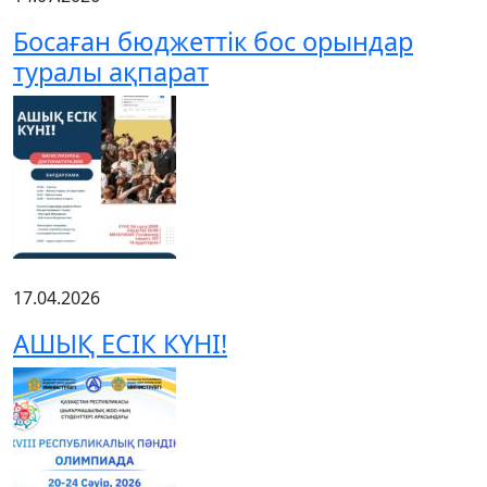
Босаған бюджеттік бос орындар
туралы ақпарат
17.04.2026
АШЫҚ ЕСІК КҮНІ!