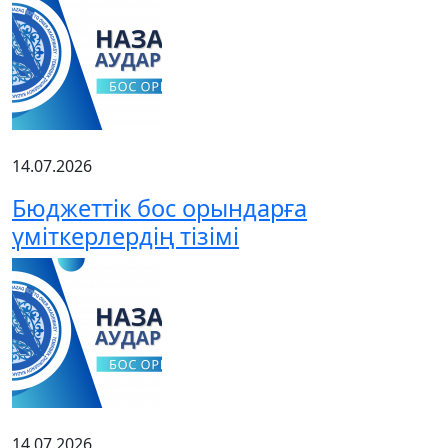
14.07.2026
Бюджеттік бос орындарға
үміткерлердің тізімі
14.07.2026